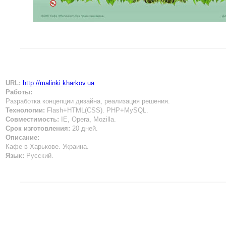
URL:
http://malinki.kharkov.ua
Работы:
Разработка концепции дизайна, реализация решения.
Технологии:
Flash+HTML(CSS). PHP+MySQL.
Совместимость:
IE, Opera, Mozilla.
Срок изготовления:
20 дней.
Описание:
Кафе в Харькове. Украина.
Язык:
Русский.